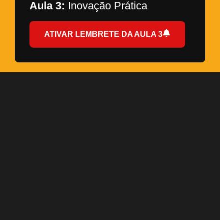
Aula 3:
Inovação Prática
ATIVAR LEMBRETE DA AULA 3