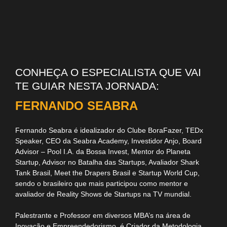
CONHEÇA O ESPECIALISTA QUE VAI
TE GUIAR NESTA JORNADA:
FERNANDO SEABRA
Fernando Seabra é idealizador do Clube BoraFazer, TEDx
Speaker, CEO da Seabra Academy, Investidor Anjo, Board
Advisor – Pool I.A. da Bossa Invest, Mentor do Planeta
Startup, Advisor no Batalha das Startups, Avaliador Shark
Tank Brasil, Meet the Drapers Brasil e Startup World Cup,
sendo o brasileiro que mais participou como mentor e
avaliador de Reality Shows de Startups na TV mundial.
Palestrante e Professor em diversos MBA’s na área de
Inovação e Empreendedorismo, é Criador da Metodologia