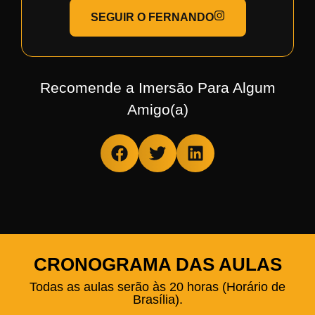
SEGUIR O FERNANDO
Recomende a Imersão Para Algum
Amigo(a)
CRONOGRAMA DAS AULAS
Todas as aulas serão às 20 horas (Horário de
Brasília).