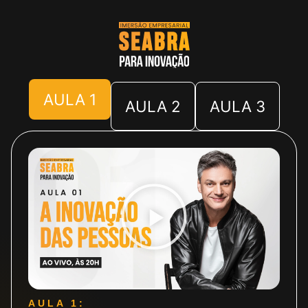
AULA 1
AULA 2
AULA 3
AULA 1: